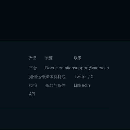
产品
资源
联系
平台
Documentation
support@merso.io
如何运作
媒体资料包
Twitter / X
模拟
条款与条件
LinkedIn
API