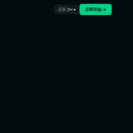
立即开始 →
🇨🇳 ZH ▾