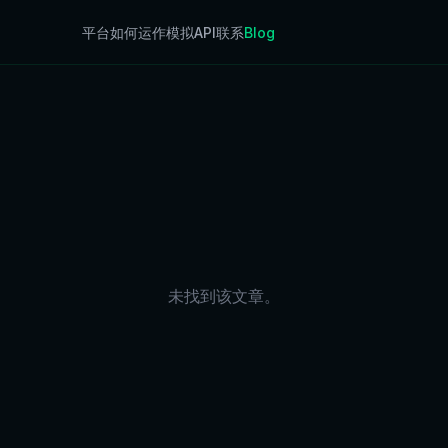
平台
如何运作
模拟
API
联系
Blog
未找到该文章。