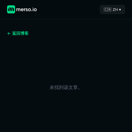
🇨🇳 ZH ▾
← 返回博客
未找到该文章。