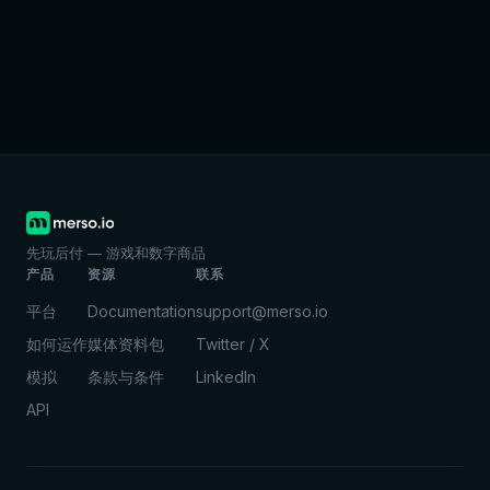
先玩后付 — 游戏和数字商品
产品
资源
联系
平台
Documentation
support@merso.io
如何运作
媒体资料包
Twitter / X
模拟
条款与条件
LinkedIn
API