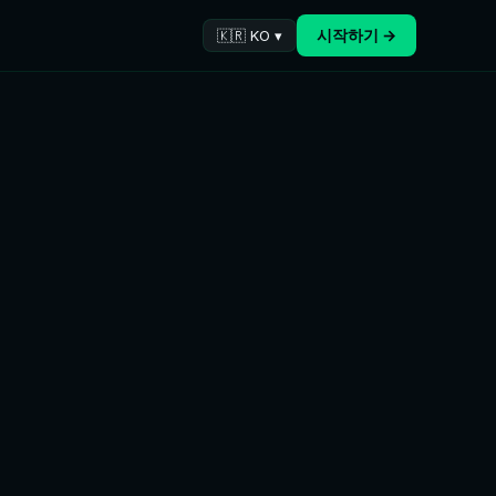
시작하기 →
🇰🇷 KO ▾