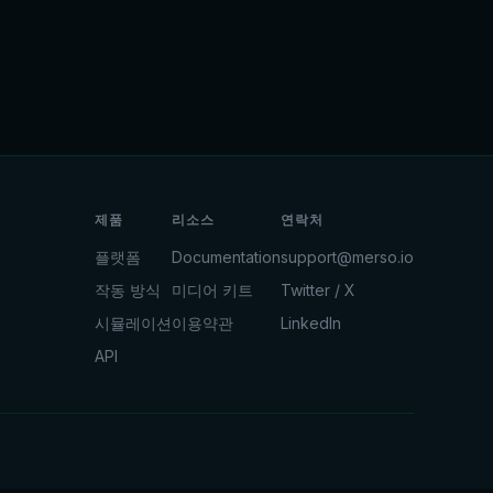
제품
리소스
연락처
플랫폼
Documentation
support@merso.io
작동 방식
미디어 키트
Twitter / X
시뮬레이션
이용약관
LinkedIn
API