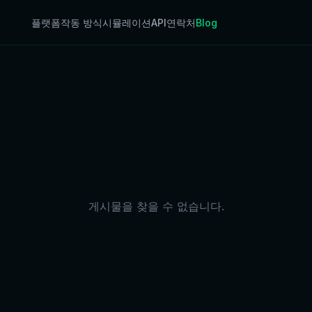
플랫폼
작동 방식
시뮬레이션
API
연락처
Blog
기
게시물을 찾을 수 없습니다.