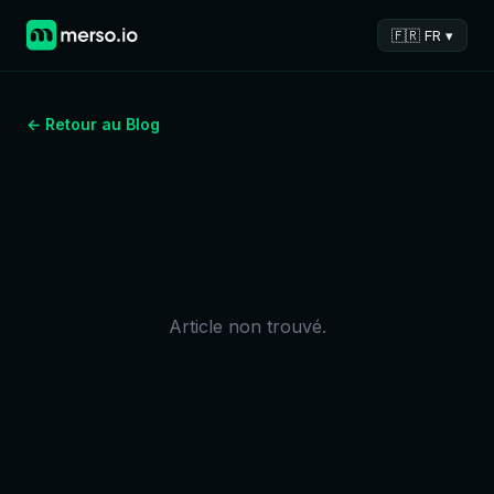
🇫🇷 FR ▾
← Retour au Blog
Article non trouvé.