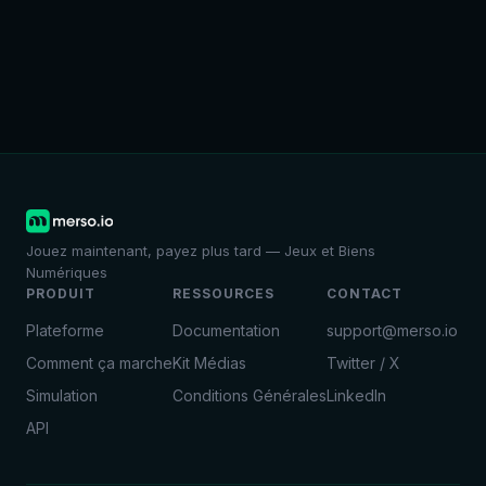
Jouez maintenant, payez plus tard — Jeux et Biens
Numériques
PRODUIT
RESSOURCES
CONTACT
Plateforme
Documentation
support@merso.io
Comment ça marche
Kit Médias
Twitter / X
Simulation
Conditions Générales
LinkedIn
API