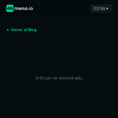
🇪🇸 ES ▾
← Volver al Blog
Artículo no encontrado.