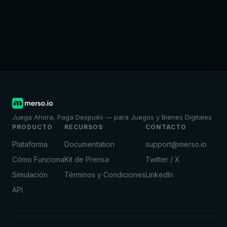
Juega Ahora, Paga Después — para Juegos y Bienes Digitales
PRODUCTO
RECURSOS
CONTACTO
Plataforma
Documentation
support@merso.io
Cómo Funciona
Kit de Prensa
Twitter / X
Simulación
Términos y Condiciones
LinkedIn
API