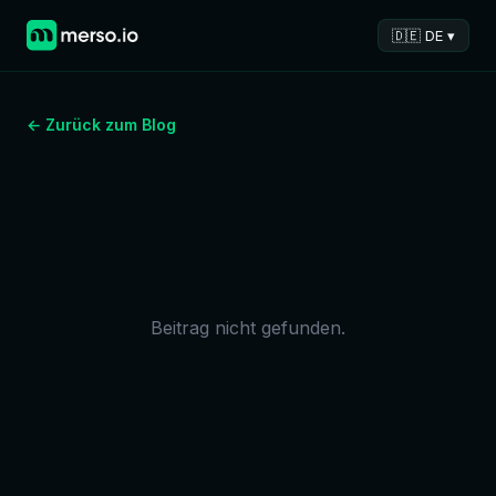
🇩🇪 DE ▾
← Zurück zum Blog
Beitrag nicht gefunden.