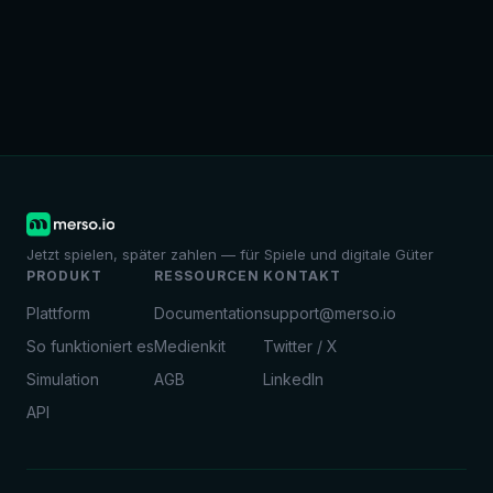
Jetzt spielen, später zahlen — für Spiele und digitale Güter
PRODUKT
RESSOURCEN
KONTAKT
Plattform
Documentation
support@merso.io
So funktioniert es
Medienkit
Twitter / X
Simulation
AGB
LinkedIn
API